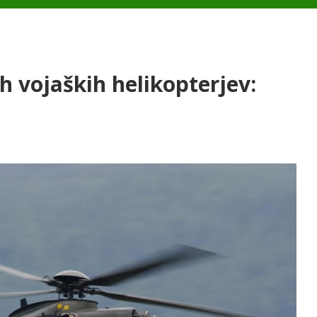
h vojaških helikopterjev: