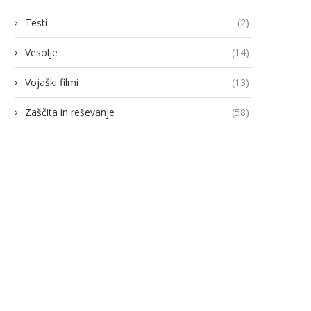
Testi
(2)
Vesolje
(14)
Vojaški filmi
(13)
Zaščita in reševanje
(58)