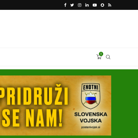
VODJA UKROBORONPROMA HERMAN SMETANIN 
0