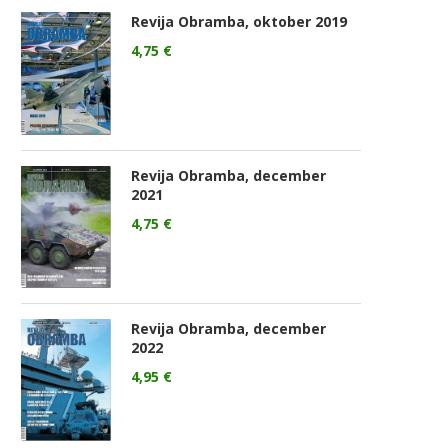
Revija Obramba, oktober 2019
4,75
€
Revija Obramba, december
2021
4,75
€
Revija Obramba, december
2022
4,95
€