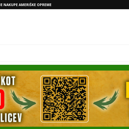
VOLKSWAGNOVE NAČRTE Z RAFAELOM