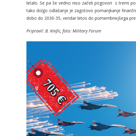
letalo. Se pa še vedno niso začeli pogovori s tremi podj
tako dolgo odlašanje je zagotovo pomanjkanje finančnih
dobo do 2030-35, vendar letos do pomembnejšega premik
Pripravil: B. Knific, foto: Military Forum