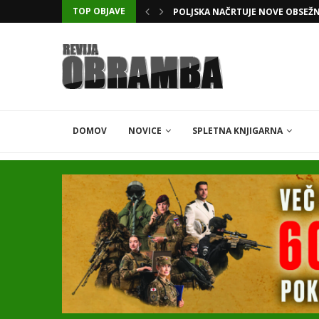
TOP OBJAVE
KATARSKI DELNIČAR ZAPLETEL 
DOMOV
NOVICE
SPLETNA KNJIGARNA