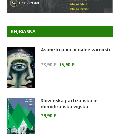
KNJIGARNA
Asimetrija nacionalne varnosti
...
23,90
€
15,90
€
Slovenska partizanska in
domobranska vojska
29,90
€