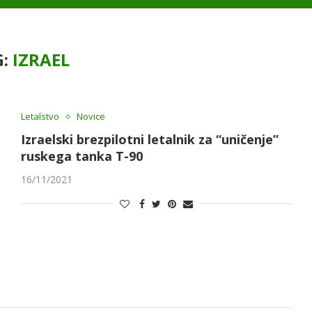
G:
IZRAEL
Letalstvo
Novice
Izraelski brezpilotni letalnik za “uničenje”
ruskega tanka T-90
16/11/2021