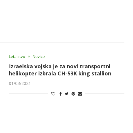
Letalstvo
Novice
Izraelska vojska je za novi transportni
helikopter izbrala CH-53K king stallion
01/03/2021