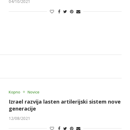
04/10/2021
Kopno
Novice
Izrael razvija lasten artilerijski sistem nove
generacije
12/08/2021