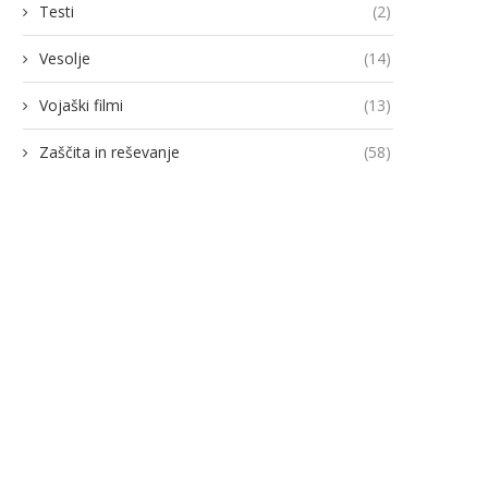
Testi
(2)
Vesolje
(14)
Vojaški filmi
(13)
Zaščita in reševanje
(58)