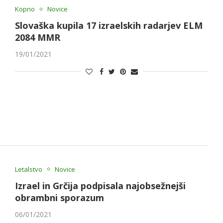
Kopno
Novice
Slovaška kupila 17 izraelskih radarjev ELM
2084 MMR
19/01/2021
Letalstvo
Novice
Izrael in Grčija podpisala najobsežnejši
obrambni sporazum
06/01/2021