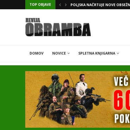
TOP OBJAVE
KATARSKI DELNIČAR ZAPLETEL 
DOMOV
NOVICE
SPLETNA KNJIGARNA