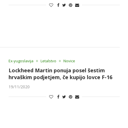
Ex-yugoslavija
Letalstvo
Novice
Lockheed Martin ponuja posel šestim
hrvaškim podjetjem, če kupijo lovce F-16
19/11/2020