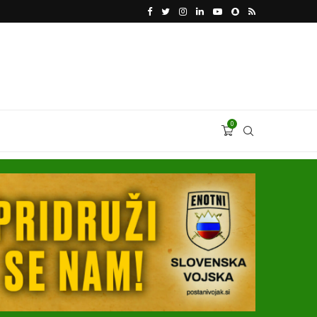
VODJA UKROBORONPROMA HERMAN SMETANIN 
0