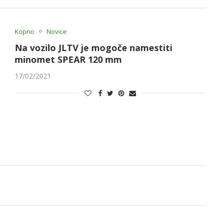
Kopno
Novice
Na vozilo JLTV je mogoče namestiti
minomet SPEAR 120 mm
17/02/2021