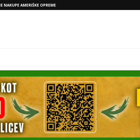
VOLKSWAGNOVE NAČRTE Z RAFAELOM