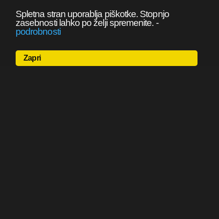
Spletna stran uporablja piškotke. Stopnjo
zasebnosti lahko po želji spremenite.
-
podrobnosti
Zapri