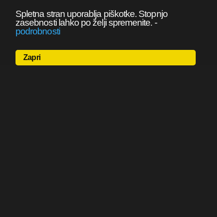
Spletna stran uporablja piškotke. Stopnjo
zasebnosti lahko po želji spremenite.
-
podrobnosti
Zapri