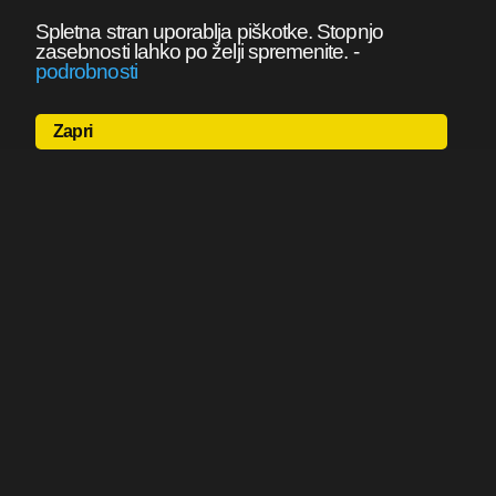
Spletna stran uporablja piškotke. Stopnjo
zasebnosti lahko po želji spremenite.
-
podrobnosti
Zapri