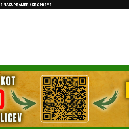
VOLKSWAGNOVE NAČRTE Z RAFAELOM