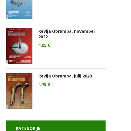
Revija Obramba, november
2022
4,95
€
Revija Obramba, julij 2020
4,75
€
KATEGORIJE