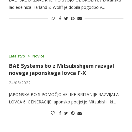
ladjedelnica Harland & Wolff je dobila pogodbo v…
Letalstvo
Novice
BAE Systems bo z Mitsubishijem razvijal
novega japonskega lovca F-X
24/05/2022
JAPONSKA BO S POMOČJO VELIKE BRITANIJE RAZVIJALA
LOVCA 6. GENERACIJE Japonsko podjetje Mitsubishi, ki…