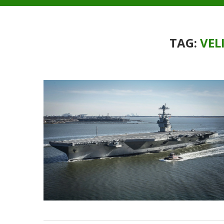
TAG:
VEL