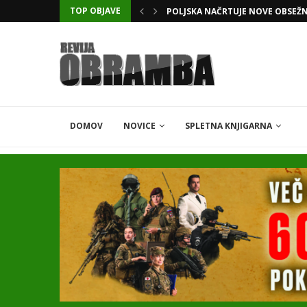
TOP OBJAVE
KATARSKI DELNIČAR ZAPLETEL 
DOMOV
NOVICE
SPLETNA KNJIGARNA