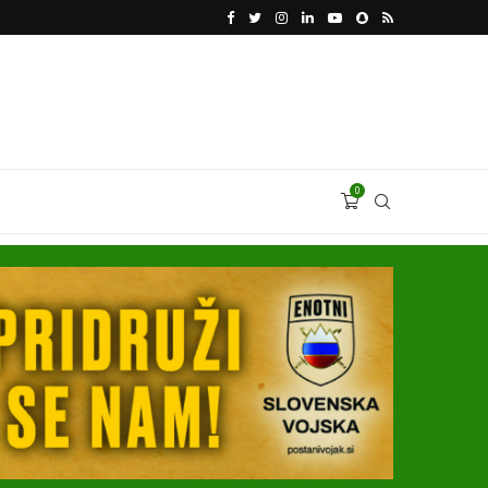
VODJA UKROBORONPROMA HERMAN SMETANIN 
0