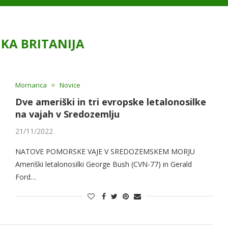
IKA BRITANIJA
Mornarica
Novice
Dve ameriški in tri evropske letalonosilke
na vajah v Sredozemlju
21/11/2022
NATOVE POMORSKE VAJE V SREDOZEMSKEM MORJU
Ameriški letalonosilki George Bush (CVN-77) in Gerald
Ford…