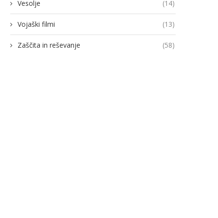
Vesolje
(14)
Vojaški filmi
(13)
Zaščita in reševanje
(58)