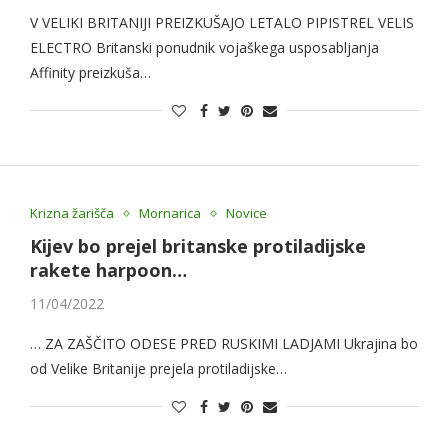
V VELIKI BRITANIJI PREIZKUŠAJO LETALO PIPISTREL VELIS
ELECTRO Britanski ponudnik vojaškega usposabljanja
Affinity preizkuša…
Krizna žarišča
Mornarica
Novice
Kijev bo prejel britanske protiladijske
rakete harpoon…
11/04/2022
… ZA ZAŠČITO ODESE PRED RUSKIMI LADJAMI Ukrajina bo
od Velike Britanije prejela protiladijske…