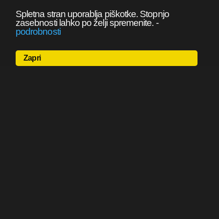
Spletna stran uporablja piškotke. Stopnjo
zasebnosti lahko po želji spremenite.
-
podrobnosti
Zapri