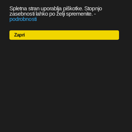
Spletna stran uporablja piškotke. Stopnjo
zasebnosti lahko po želji spremenite.
-
podrobnosti
Zapri