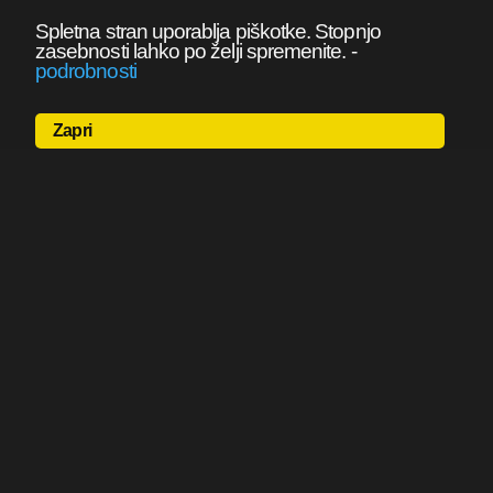
Spletna stran uporablja piškotke. Stopnjo
zasebnosti lahko po želji spremenite.
-
podrobnosti
Zapri