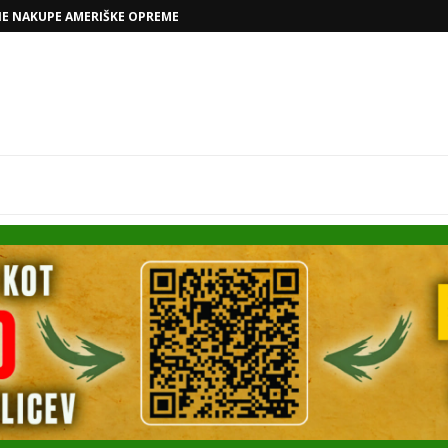
VOLKSWAGNOVE NAČRTE Z RAFAELOM