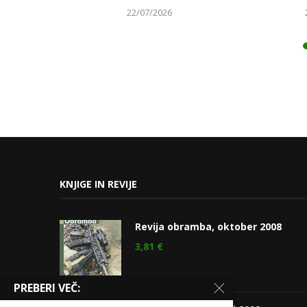
22/07/2026
KNJIGE IN REVIJE
Revija obramba, oktober 2008
3,81
€
PREBERI VEČ: