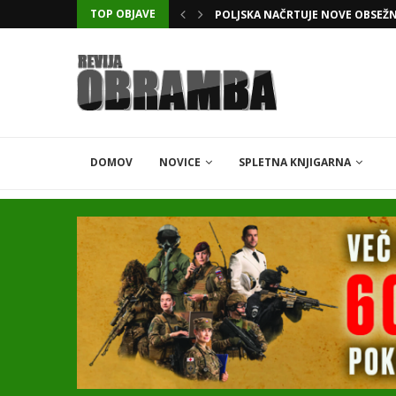
TOP OBJAVE
KATARSKI DELNIČAR ZAPLETEL 
DOMOV
NOVICE
SPLETNA KNJIGARNA