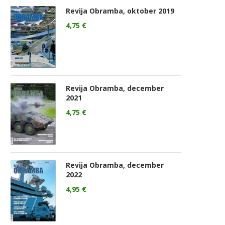
Revija Obramba, oktober 2019
4,75
€
Revija Obramba, december
2021
4,75
€
Revija Obramba, december
2022
4,95
€