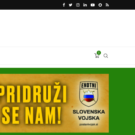
VODJA UKROBORONPROMA HERMAN SMETANIN 
0