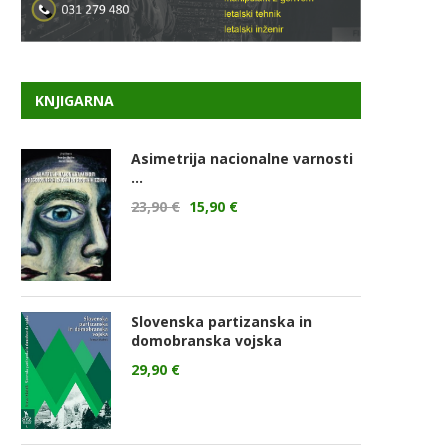
KNJIGARNA
Asimetrija nacionalne varnosti
...
23,90
€
15,90
€
Slovenska partizanska in
domobranska vojska
29,90
€