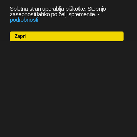
Spletna stran uporablja piškotke. Stopnjo
zasebnosti lahko po želji spremenite.
-
podrobnosti
Zapri