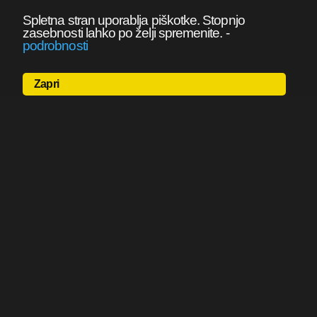
Spletna stran uporablja piškotke. Stopnjo
zasebnosti lahko po želji spremenite.
-
podrobnosti
Zapri