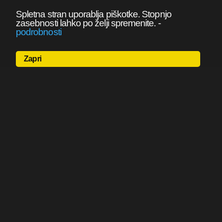
Spletna stran uporablja piškotke. Stopnjo
zasebnosti lahko po želji spremenite.
-
podrobnosti
Zapri