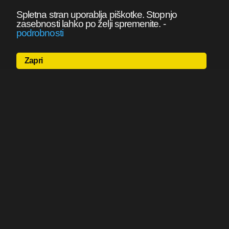
Spletna stran uporablja piškotke. Stopnjo
zasebnosti lahko po želji spremenite.
-
podrobnosti
Zapri