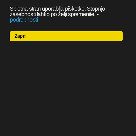
Spletna stran uporablja piškotke. Stopnjo
zasebnosti lahko po želji spremenite.
-
podrobnosti
Zapri