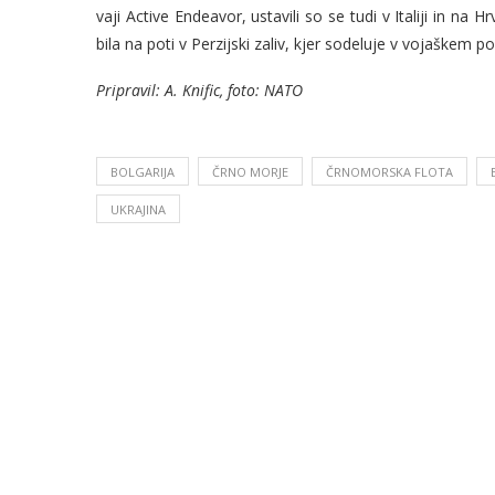
vaji Active Endeavor, ustavili so se tudi v Italiji in na
bila na poti v Perzijski zaliv, kjer sodeluje v vojaškem pos
Pripravil: A. Knific, foto: NATO
BOLGARIJA
ČRNO MORJE
ČRNOMORSKA FLOTA
UKRAJINA