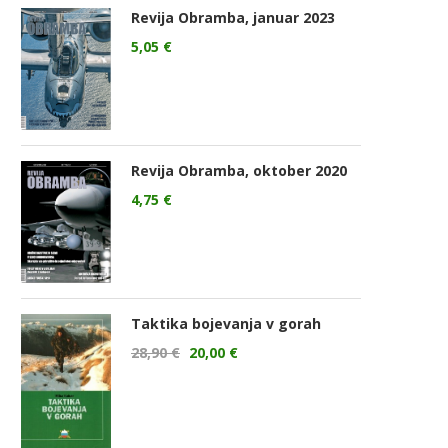
Revija Obramba, januar 2023
5,05
€
Revija Obramba, oktober 2020
4,75
€
Taktika bojevanja v gorah
28,90
€
20,00
€