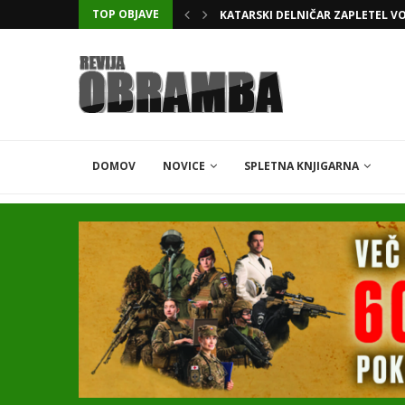
TOP OBJAVE
VODJA UKROBORONPROMA HERM
DOMOV
NOVICE
SPLETNA KNJIGARNA