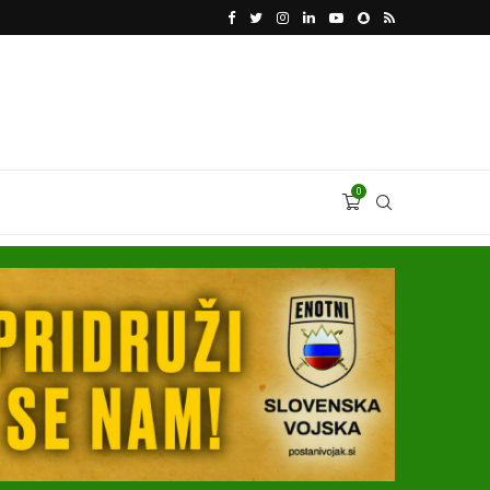
LOVCI RAFALE ZA UKRAJINO PRED NOVIMI GRIPNI
0