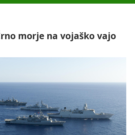
Črno morje na vojaško vajo