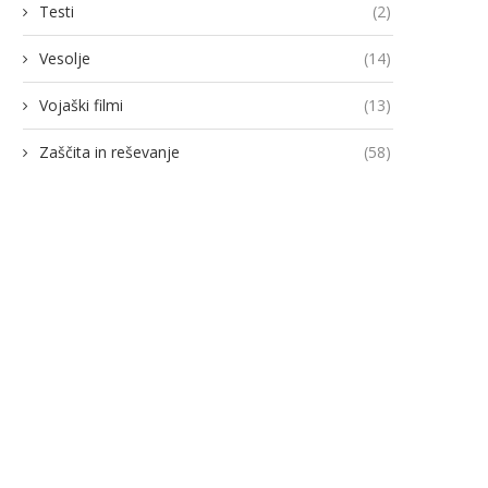
Testi
(2)
Vesolje
(14)
Vojaški filmi
(13)
Zaščita in reševanje
(58)