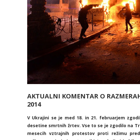
AKTUALNI KOMENTAR O RAZMERAH 
2014
V Ukrajini se je med 18. in 21. februarjem zgodil
desetine smrtnih žrtev. Vse to se je zgodilo na T
mesecih vztrajnih protestov proti režimu preds