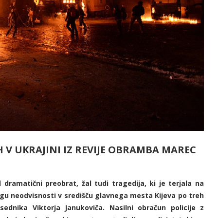
V UKRAJINI IZ REVIJE OBRAMBA MAREC
 dramatični preobrat, žal tudi tragedija, ki je terjala na
rgu neodvisnosti v središču glavnega mesta Kijeva po treh
ednika Viktorja Janukoviča. Nasilni obračun policije z