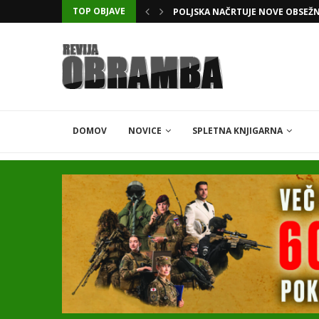
TOP OBJAVE
KATARSKI DELNIČAR ZAPLETEL 
DOMOV
NOVICE
SPLETNA KNJIGARNA