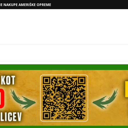
VOLKSWAGNOVE NAČRTE Z RAFAELOM