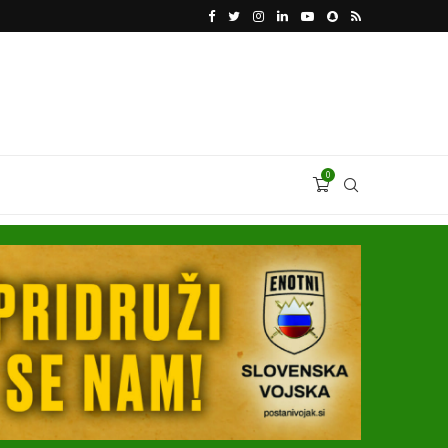
VODJA UKROBORONPROMA HERMAN SMETANIN 
0