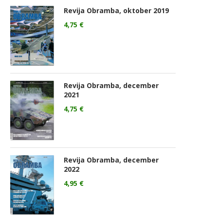
Revija Obramba, oktober 2019
4,75
€
Revija Obramba, december
2021
4,75
€
Revija Obramba, december
2022
4,95
€