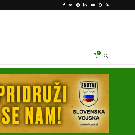
VODJA UKROBORONPROMA HERMAN SMETANIN 
0