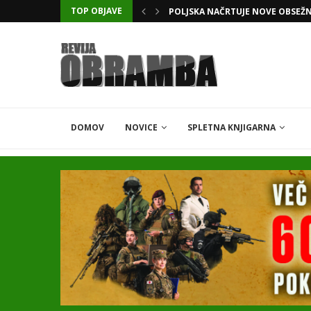
TOP OBJAVE
KATARSKI DELNIČAR ZAPLETEL 
DOMOV
NOVICE
SPLETNA KNJIGARNA