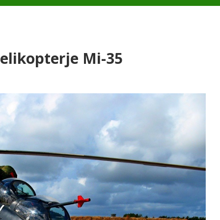
helikopterje Mi-35