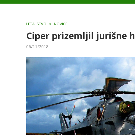
LETALSTVO
NOVICE
Ciper prizemljil jurišne 
06/11/2018