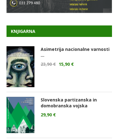
KNJIGARNA
Asimetrija nacionalne varnosti
...
23,90
€
15,90
€
Slovenska partizanska in
domobranska vojska
29,90
€