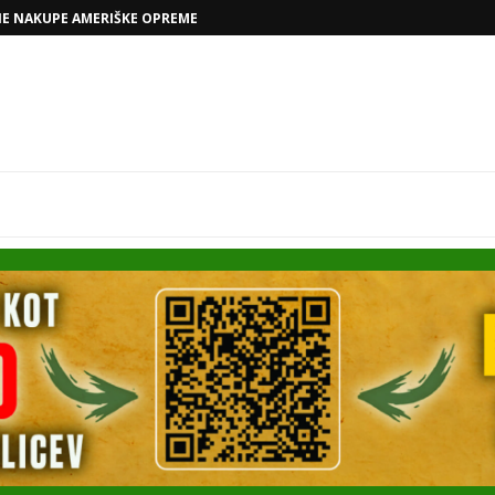
VOLKSWAGNOVE NAČRTE Z RAFAELOM