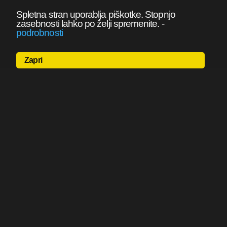
Spletna stran uporablja piškotke. Stopnjo
zasebnosti lahko po želji spremenite.
-
podrobnosti
Zapri